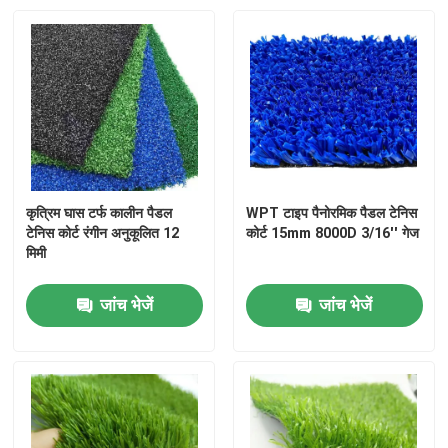
कृत्रिम घास टर्फ कालीन पैडल
WPT टाइप पैनोरमिक पैडल टेनिस
टेनिस कोर्ट रंगीन अनुकूलित 12
कोर्ट 15mm 8000D 3/16'' गेज
मिमी
जांच भेजें
जांच भेजें