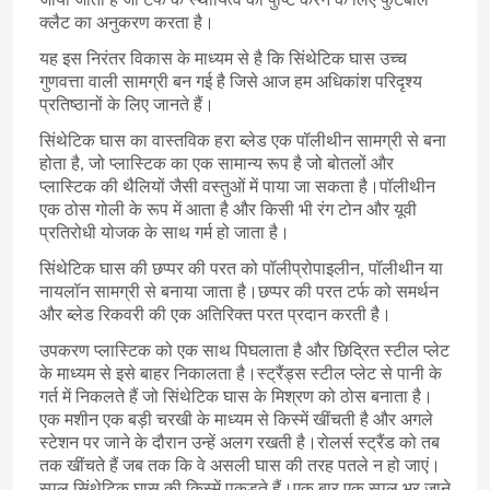
जाया जाता है जो टर्फ के स्थायित्व की पुष्टि करने के लिए फुटबॉल
क्लैट का अनुकरण करता है।
यह इस निरंतर विकास के माध्यम से है कि सिंथेटिक घास उच्च
गुणवत्ता वाली सामग्री बन गई है जिसे आज हम अधिकांश परिदृश्य
प्रतिष्ठानों के लिए जानते हैं।
सिंथेटिक घास का वास्तविक हरा ब्लेड एक पॉलीथीन सामग्री से बना
होता है, जो प्लास्टिक का एक सामान्य रूप है जो बोतलों और
प्लास्टिक की थैलियों जैसी वस्तुओं में पाया जा सकता है।पॉलीथीन
एक ठोस गोली के रूप में आता है और किसी भी रंग टोन और यूवी
प्रतिरोधी योजक के साथ गर्म हो जाता है।
सिंथेटिक घास की छप्पर की परत को पॉलीप्रोपाइलीन, पॉलीथीन या
नायलॉन सामग्री से बनाया जाता है।छप्पर की परत टर्फ को समर्थन
और ब्लेड रिकवरी की एक अतिरिक्त परत प्रदान करती है।
उपकरण प्लास्टिक को एक साथ पिघलाता है और छिद्रित स्टील प्लेट
के माध्यम से इसे बाहर निकालता है।स्ट्रैंड्स स्टील प्लेट से पानी के
गर्त में निकलते हैं जो सिंथेटिक घास के मिश्रण को ठोस बनाता है।
एक मशीन एक बड़ी चरखी के माध्यम से किस्में खींचती है और अगले
स्टेशन पर जाने के दौरान उन्हें अलग रखती है।रोलर्स स्ट्रैंड को तब
तक खींचते हैं जब तक कि वे असली घास की तरह पतले न हो जाएं।