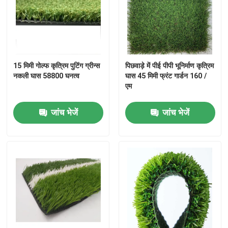
रंगीन कृत्रिम टर्फ
कृत्रिम घास स्थापना उपकरण
15 मिमी गोल्फ कृत्रिम पुटिंग ग्रीन्स
पिछवाड़े में पीई पीपी भूनिर्माण कृत्रिम
नकली घास 58800 घनत्व
घास 45 मिमी फ्रंट गार्डन 160 /
एम
कृत्रिम घास सहायक उपकरण
जांच भेजें
जांच भेजें