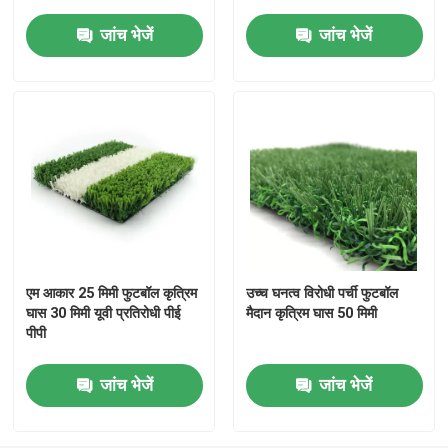
जांच भेजें
जांच भेजें
एम आकार 25 मिमी फुटबॉल कृत्रिम
उच्च घनत्व विरोधी पर्ची फुटबॉल
घास 30 मिमी यूवी प्रतिरोधी पीई
मैदान कृत्रिम घास 50 मिमी
घर
पीपी
उत्पादों
जांच भेजें
जांच भेजें
वीडियो