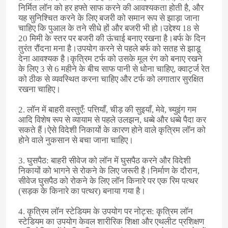
निर्मित लॉन को हर हफ्ते साफ करने की आवश्यकता होती है, और
यह सुनिश्चित करने के लिए बजरी को समान रूप से झाड़ा जाना
चाहिए कि पुआल के तने सीधे हों और बजरी भी हो।उद्देश्य 18 से
20 मिमी के स्तर पर बजरी की ऊंचाई बनाए रखना है।बर्फ के दिन
तुरंत रौंदना मना है।उपयोग करने से पहले बर्फ को सतह से झाडू
देना आवश्यक है।कृत्रिम टर्फ को उसके मूल रंग को बनाए रखने
के लिए 3 से 6 महीने के बीच साफ पानी से धोना चाहिए, क्वार्ट्ज रेत
को ठीक से व्यवस्थित करना चाहिए और टर्फ को लगातार सुरक्षित
रखना चाहिए।
2. लॉन में बाहरी वस्तुएँ: पत्तियाँ, चीड़ की सुइयाँ, मेवे, च्युइंग गम
आदि विशेष रूप से व्यायाम से पहले उलझन, धब्बे और धब्बे पैदा कर
सकते हैं।ऐसे विदेशी निकायों के कारण होने वाले कृत्रिम लॉन को
होने वाले नुकसान से बचा जाना चाहिए।
3. घुसपैठ: बाहरी सीवेज को लॉन में घुसपैठ करने और विदेशी
निकायों को भागने से रोकने के लिए जरूरी है।निर्माण के दौरान,
सीवेज घुसपैठ को रोकने के लिए लॉन किनारे पर एक रिम पत्थर
(सड़क के किनारे का पत्थर) बनाया गया है।
4. कृत्रिम लॉन स्टेडियम के उपयोग पर नोट्स: कृत्रिम लॉन
स्टेडियम का उपयोग केवल शारीरिक शिक्षा और एथलीट प्रशिक्षण