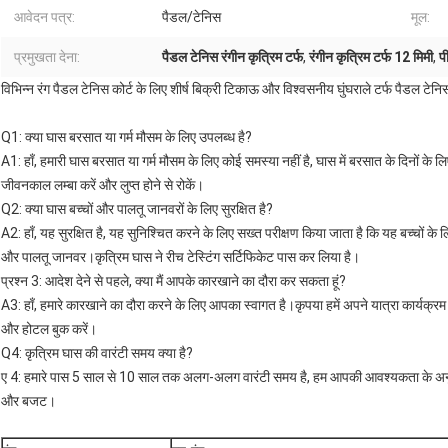
आवेदन पत्र:
पैडल/टेनिस
मूल:
प्रमुखता देना:
पैडल टेनिस रंगीन कृत्रिम टर्फ
,
रंगीन कृत्रिम टर्फ 12 मिमी
,
पी
विभिन्न रंग पैडल टेनिस कोर्ट के लिए शीर्ष बिक्री टिकाऊ और विश्वसनीय घुंघराले टर्फ पैडल टेन
Q1: क्या घास बरसात या गर्म मौसम के लिए उपलब्ध है?
A1: हाँ, हमारी घास बरसात या गर्म मौसम के लिए कोई समस्या नहीं है, घास में बरसात के दिनों के लिए
जीवनकाल लम्बा करें और लुप्त होने से रोकें।
Q2: क्या घास बच्चों और पालतू जानवरों के लिए सुरक्षित है?
A2: हाँ, यह सुरक्षित है, यह सुनिश्चित करने के लिए सख्त परीक्षण किया जाता है कि यह बच्चों के 
और पालतू जानवर।कृत्रिम घास ने रीच टेस्टिंग सर्टिफिकेट पास कर लिया है।
प्रश्न 3: आदेश देने से पहले, क्या मैं आपके कारखाने का दौरा कर सकता हूं?
A3: हाँ, हमारे कारखाने का दौरा करने के लिए आपका स्वागत है।कृपया हमें अपने यात्रा कार्यक्र
और होटल बुक करें।
Q4: कृत्रिम घास की वारंटी समय क्या है?
ए 4: हमारे पास 5 साल से 10 साल तक अलग-अलग वारंटी समय है, हम आपकी आवश्यकता के अनुस
और बजट।