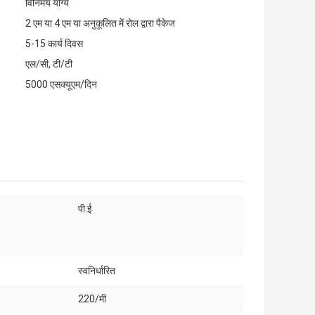
विनिमय योग्य
2 एम या 4 एम या अनुकूलित में रोल द्वारा पैकेज
5-15 कार्य दिवस
एल/सी, टी/टी
5000 एसक्यूएम/दिन
पी.ई
:
स्वनिर्धारित
220/मी