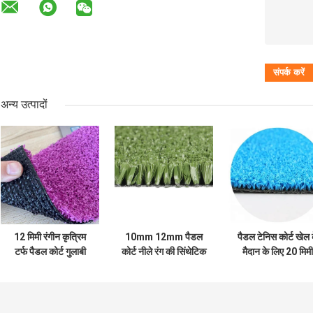
अन्य उत्पादों
12 मिमी रंगीन कृत्रिम
10mm 12mm पैडल
पैडल टेनिस कोर्ट खेल 
टर्फ पैडल कोर्ट गुलाबी
कोर्ट नीले रंग की सिंथेटिक
मैदान के लिए 20 मिमी
मिट्टी ईंट लाल पीई
घास
रंगीन सिंथेटिक टर्फ