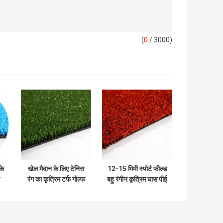
(
0
/ 3000)
के
खेल मैदान के लिए टेनिस
12-15 मिमी स्पोर्ट फील्ड
रंग का कृत्रिम टर्फ गोल्फ
बहु रंगीन कृत्रिम घास पीई
पैडल हॉकी फील्ड
प्लास्टिक कृत्रिम घास