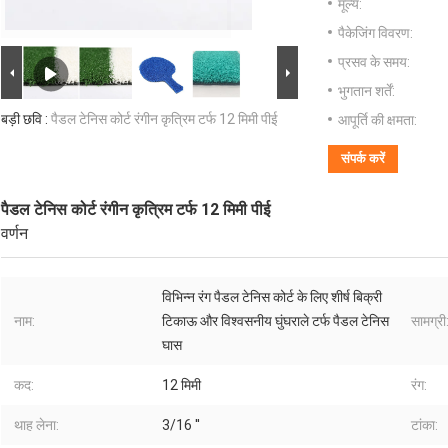
मूल्य:
पैकेजिंग विवरण:
प्रसव के समय:
भुगतान शर्तें:
बड़ी छवि :
पैडल टेनिस कोर्ट रंगीन कृत्रिम टर्फ 12 मिमी पीई
आपूर्ति की क्षमता:
संपर्क करें
पैडल टेनिस कोर्ट रंगीन कृत्रिम टर्फ 12 मिमी पीई
वर्णन
विभिन्न रंग पैडल टेनिस कोर्ट के लिए शीर्ष बिक्री
नाम:
टिकाऊ और विश्वसनीय घुंघराले टर्फ पैडल टेनिस
सामग्री
घास
कद:
12 मिमी
रंग:
थाह लेना:
3/16 ''
टांका: