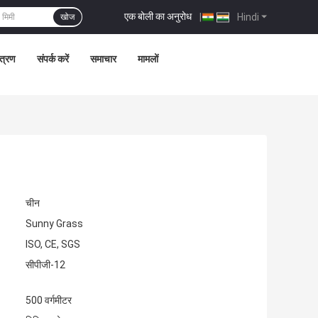
एक बोली का अनुरोध
|
Hindi
खोज
ंत्रण
संपर्क करें
समाचार
मामलों
चीन
Sunny Grass
ISO, CE, SGS
सीपीजी-12
500 वर्गमीटर