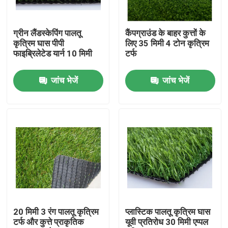
हमारे बारे में
ग्रीन लैंडस्केपिंग पालतू
कैंपग्राउंड के बाहर कुत्तों के
कृत्रिम घास पीपी
लिए 35 मिमी 4 टोन कृत्रिम
फाइब्रिलेटेड यार्न 10 मिमी
टर्फ
कारखाना भ्रमण
जांच भेजें
जांच भेजें
गुणवत्ता नियंत्रण
संपर्क करें
समाचार
मामलों
20 मिमी 3 रंग पालतू कृत्रिम
प्लास्टिक पालतू कृत्रिम घास
टर्फ और कुत्ते प्राकृतिक
यूवी प्रतिरोध 30 मिमी एप्पल
फुटबॉल कृत्रिम घास