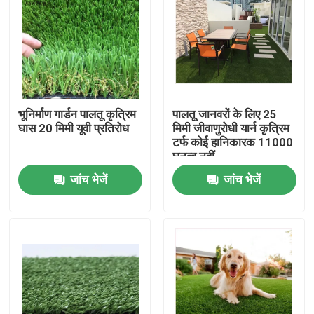
भूनिर्माण गार्डन पालतू कृत्रिम
पालतू जानवरों के लिए 25
घास 20 मिमी यूवी प्रतिरोध
मिमी जीवाणुरोधी यार्न कृत्रिम
टर्फ कोई हानिकारक 11000
घनत्व नहीं
जांच भेजें
जांच भेजें
घर
उत्पादों
वीडियो