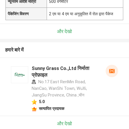
न्यूनतम आदेश मात्रा
500 वर्गमीटर
पैकेजिंग विवरण
2 एम या 4 एम या अनुकूलित में रोल द्वारा पैकेज
और देखो
हमारे बारे में
Sunny Grass Co.,Ltd निर्माता
प्रोफ़ाइल
No.17 East RenMin Road,
NanCao, WanShi Town, WuXi,
JiangSu Province, China ,चीन
5.0
सत्यापित प्रदायक
और देखो