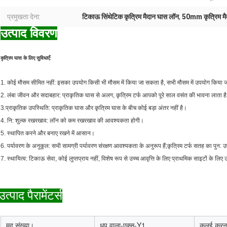
प्रमुखता देना:
टिकाऊ सिंथेटिक कृत्रिम मैदान घास लॉन
,
50mm कृत्रिम मै
उत्पाद विवरण
कृत्रिम घास के लिए सुविधाएँ:
1. कोई मौसम सीमित नहीं: इसका उपयोग किसी भी मौसम में किया जा सकता है, सभी मौसम में उपयोग किया ज
2. लंबा जीवन और सदाबहार: प्राकृतिक घास से अलग, कृत्रिम टर्फ आपको पूरे साल वसंत की भावना लाता ह
3.प्राकृतिक उपस्थिति: प्राकृतिक घास और कृत्रिम घास के बीच कोई बड़ा अंतर नहीं है।
4. नि: शुल्क रखरखाव: लॉन को कम रखरखाव की आवश्यकता होगी।
5. स्थापित करने और बनाए रखने में आसान।
6. पर्यावरण के अनुकूल: सभी सामग्री पर्यावरण संरक्षण आवश्यकता के अनुरूप हैं;कृत्रिम टर्फ सतह का पुन
7. स्थायित्व: टिकाऊ सेवा, कोई लुप्तप्राय नहीं, विशेष रूप से उच्च आवृत्ति के लिए प्राथमिक साइटों के लिए
उत्पाद पैरामेंटर्स
मद संख्या।
धूप वाला-
एक्स-Y1
कलई करन