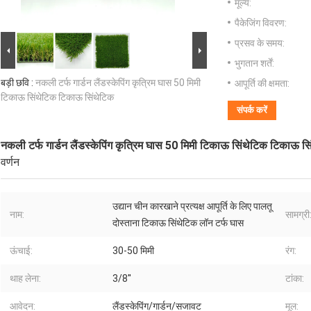
मूल्य:
पैकेजिंग विवरण:
प्रसव के समय:
भुगतान शर्तें:
बड़ी छवि :
नकली टर्फ गार्डन लैंडस्केपिंग कृत्रिम घास 50 मिमी
आपूर्ति की क्षमता:
टिकाऊ सिंथेटिक टिकाऊ सिंथेटिक
संपर्क करें
नकली टर्फ गार्डन लैंडस्केपिंग कृत्रिम घास 50 मिमी टिकाऊ सिंथेटिक टिकाऊ स
वर्णन
उद्यान चीन कारखाने प्रत्यक्ष आपूर्ति के लिए पालतू
नाम:
सामग्री
दोस्ताना टिकाऊ सिंथेटिक लॉन टर्फ घास
ऊंचाई:
30-50 मिमी
रंग:
थाह लेना:
3/8''
टांका:
आवेदन:
लैंडस्केपिंग/गार्डन/सजावट
मूल: