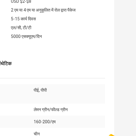
USD $2-$8
2 एम या 4 एम या अनुकूलित में रोल द्वारा पैकेज
5-15 कार्य दिवस
एल/सी, टी/टी
5000 एसक्यूएम/दिन
िंथेटिक
पीई, पीपी
:
लेमन ग्रीन/फील्ड ग्रीन
160-200/एम
चीन