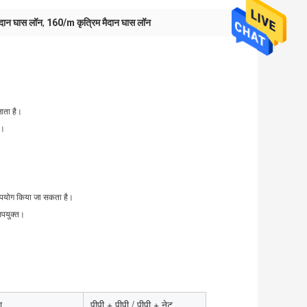
दान घास लॉन
,
160/m कृत्रिम मैदान घास लॉन
ाता है।
ै।
: उपयोग किया जा सकता है।
 उपयुक्त।
ा
पीपी + पीपी / पीपी + नेट