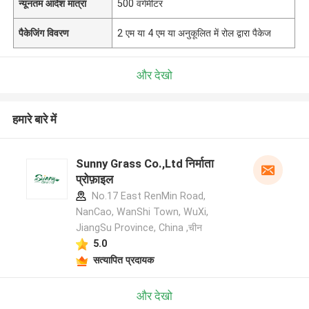
न्यूनतम आदेश मात्रा
500 वर्गमीटर
पैकेजिंग विवरण
2 एम या 4 एम या अनुकूलित में रोल द्वारा पैकेज
और देखो
हमारे बारे में
Sunny Grass Co.,Ltd निर्माता
प्रोफ़ाइल
No.17 East RenMin Road,
NanCao, WanShi Town, WuXi,
JiangSu Province, China ,चीन
5.0
सत्यापित प्रदायक
और देखो