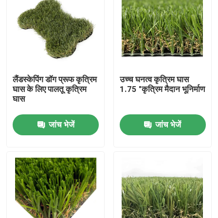
लैंडस्केपिंग डॉग प्रूफ कृत्रिम
उच्च घनत्व कृत्रिम घास
घास के लिए पालतू कृत्रिम
1.75 "कृत्रिम मैदान भूनिर्माण
घास
जांच भेजें
जांच भेजें
घर
उत्पादों
वीडियो