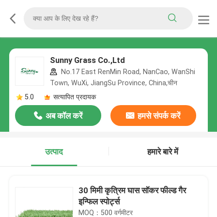
Sunny Grass Co.,Ltd
No.17 East RenMin Road, NanCao, WanShi
Town, WuXi, JiangSu Province, China,चीन
5.0
सत्यापित प्रदायक
अब कॉल करें
हमसे संपर्क करें
उत्पाद
हमारे बारे में
30 मिमी कृत्रिम घास सॉकर फील्ड गैर
इन्फिल स्पोर्ट्स
MOQ：500 वर्गमीटर