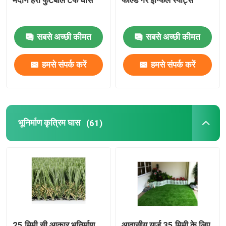
मैदान हरा फुटबॉल टर्फ घास
फील्ड गैर इन्फिल स्पोर्ट्स
रंगीन कृत्रिम टर्फ
सबसे अच्छी कीमत
सबसे अच्छी कीमत
कृत्रिम घास स्थापना उपकरण
हमसे संपर्क करें
हमसे संपर्क करें
कृत्रिम घास सहायक उपकरण
भूनिर्माण कृत्रिम घास
(61)
25 मिमी सी आकार भूनिर्माण
आवासीय यार्ड 35 मिमी के लिए