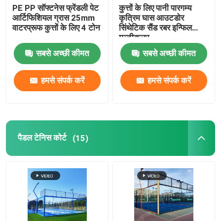
PE PP सॉफ्टनेस फ्रेंडली पेट
कुत्तों के लिए पानी पारगम्य
आर्टिफिशियल ग्रास 25mm
कृत्रिम घास आउटडोर
वाटरप्रूफ कुत्तों के लिए 4 टोन
सिंथेटिक सैंड रबर इन्फिल
मल्टीकलर
सबसे अच्छी कीमत
सबसे अच्छी कीमत
हमसे संपर्क करें
हमसे संपर्क करें
पैडल टेनिस कोर्ट
(15)