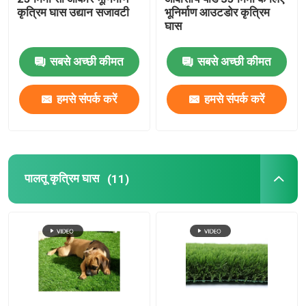
कृत्रिम घास उद्यान सजावटी
भूनिर्माण आउटडोर कृत्रिम
घास
सबसे अच्छी कीमत
सबसे अच्छी कीमत
हमसे संपर्क करें
हमसे संपर्क करें
पालतू कृत्रिम घास
(11)