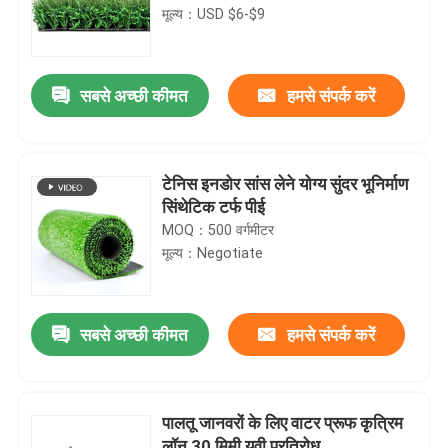
मूल्य：USD $6-$9
सबसे अच्छी कीमत
हमसे संपर्क करें
टेनिस इनडोर सांस लेने योग्य सुंदर भूनिर्माण
सिंथेटिक टर्फ पीई
MOQ：500 वर्गमीटर
मूल्य：Negotiate
सबसे अच्छी कीमत
हमसे संपर्क करें
पालतू जानवरों के लिए वाटर प्रूफ कृत्रिम
लॉन 30 मिमी यूवी प्रतिरोध