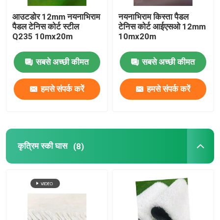
आउटडोर 12mm नयनाभिराम
नयनाभिराम किस्ता पैडल
पैडल टेनिस कोर्ट स्टील
टेनिस कोर्ट आईएसओ 12mm
Q235 10mx20m
10mx20m
सबसे अच्छी कीमत
सबसे अच्छी कीमत
हमसे संपर्क करें
हमसे संपर्क करें
कृत्रिम स्की घास
(8)