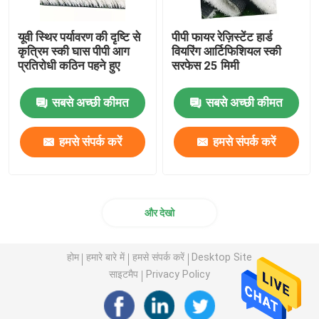
यूवी स्थिर पर्यावरण की दृष्टि से
पीपी फायर रेज़िस्टेंट हार्ड
कृत्रिम स्की घास पीपी आग
वियरिंग आर्टिफिशियल स्की
प्रतिरोधी कठिन पहने हुए
सरफेस 25 मिमी
सबसे अच्छी कीमत
सबसे अच्छी कीमत
हमसे संपर्क करें
हमसे संपर्क करें
और देखो
होम
हमारे बारे में
हमसे संपर्क करें
Desktop Site
साइटमैप
Privacy Policy