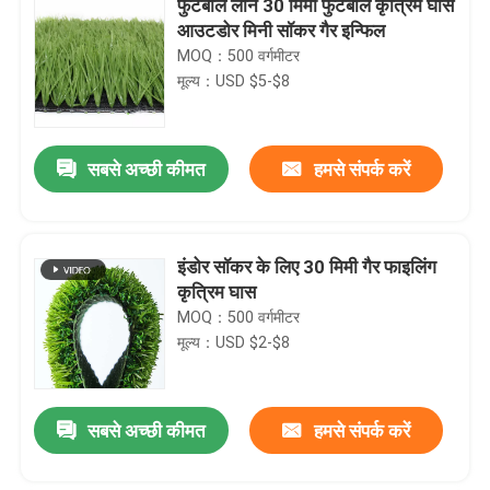
फुटबॉल लॉन 30 मिमी फुटबॉल कृत्रिम घास
आउटडोर मिनी सॉकर गैर इन्फिल
MOQ：500 वर्गमीटर
मूल्य：USD $5-$8
सबसे अच्छी कीमत
हमसे संपर्क करें
इंडोर सॉकर के लिए 30 मिमी गैर फाइलिंग
कृत्रिम घास
MOQ：500 वर्गमीटर
मूल्य：USD $2-$8
सबसे अच्छी कीमत
हमसे संपर्क करें