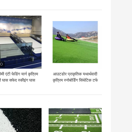
पैडल कोर्ट
 अच्छी कीमत
सबसे अच्छी कीमत
मी एंटी फेडिंग यार्न कृत्रिम
आउटडोर प्राकृतिक यथार्थवादी
ी घास सफेद स्कीइंग घास
कृत्रिम स्नोबोर्डिंग सिंथेटिक टर्फ
इंजीनियरिंग
 अच्छी कीमत
सबसे अच्छी कीमत