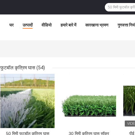
घर
उत्पादों
वीडियो
हमारे बारे में
कारखाना भ्रमण
गुणवत्ता निय
फुटबॉल कृत्रिम घास
(54)
सबसे अच्छी कीमत
सबसे अच्छी कीमत
सबसे
50 मिमी फुटबॉल कृत्रिम घास
30 मिमी कृत्रिम घास सॉकर
पीई