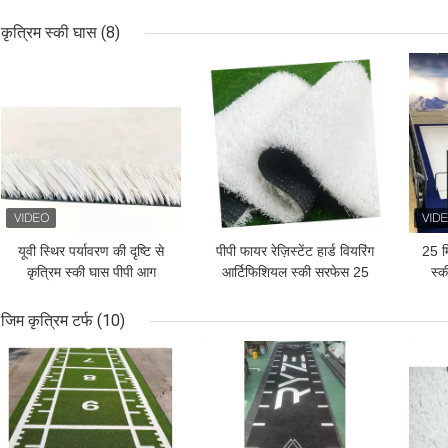
10mx20m
10mx20m
कृत्रिम स्की घास
(8)
सबसे अच्छी कीमत
सबसे अच्छी कीमत
सबसे
यूवी स्थिर पर्यावरण की दृष्टि से
पीपी फायर रेज़िस्टेंट हार्ड वियरिंग
25 मि
कृत्रिम स्की घास पीपी आग
आर्टिफिशियल स्की सरफेस 25
स्क
प्रतिरोधी कठिन पहने हुए
मिमी
जिम कृत्रिम टर्फ
(10)
सबसे अच्छी कीमत
सबसे अच्छी कीमत
सबसे