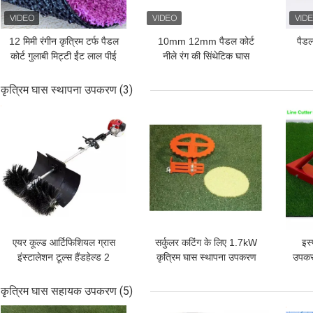
12 मिमी रंगीन कृत्रिम टर्फ पैडल
10mm 12mm पैडल कोर्ट
पैडल
कोर्ट गुलाबी मिट्टी ईंट लाल पीई
नीले रंग की सिंथेटिक घास
कृत्रिम घास स्थापना उपकरण
(3)
सबसे अच्छी कीमत
सबसे अच्छी कीमत
सबसे
एयर कूल्ड आर्टिफिशियल ग्रास
सर्कुलर कटिंग के लिए 1.7kW
इस्
इंस्टालेशन टूल्स हैंडहेल्ड 2
कृत्रिम घास स्थापना उपकरण
उपक
स्ट्रोक गैस पावर टर्फ ब्रश
सर्किल कटर
कृत्रिम घास सहायक उपकरण
(5)
सबसे अच्छी कीमत
सबसे अच्छी कीमत
सबसे