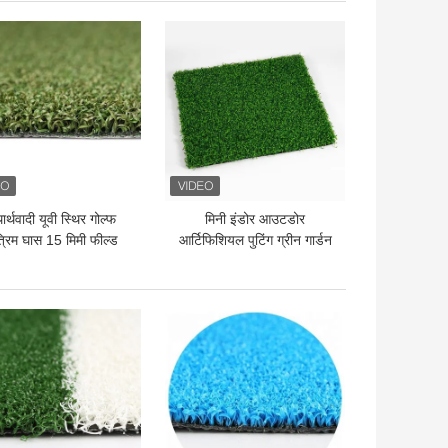
 अच्छी कीमत
सबसे अच्छी कीमत
ार्थवादी यूवी स्थिर गोल्फ
मिनी इंडोर आउटडोर
त्रिम घास 15 मिमी फील्ड
आर्टिफिशियल पुटिंग ग्रीन गार्डन
ग्रीन
35mm
 अच्छी कीमत
सबसे अच्छी कीमत