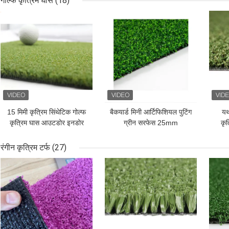
गोल्फ कृत्रिम घास
(18)
सबसे अच्छी कीमत
सबसे अच्छी कीमत
सबसे
15 मिमी कृत्रिम सिंथेटिक गोल्फ
बैकयार्ड मिनी आर्टिफिशियल पुटिंग
यथ
कृत्रिम घास आउटडोर इनडोर
ग्रीन सरफेस 25mm
कृ
रंगीन कृत्रिम टर्फ
(27)
सबसे अच्छी कीमत
सबसे अच्छी कीमत
सबसे