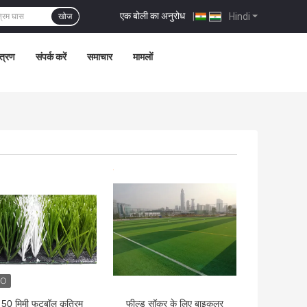
एक बोली का अनुरोध
|
Hindi
खोज
ंत्रण
संपर्क करें
समाचार
मामलों
 अच्छी कीमत
सबसे अच्छी कीमत
 50 मिमी फुटबॉल कृत्रिम
फील्ड सॉकर के लिए बाइकलर