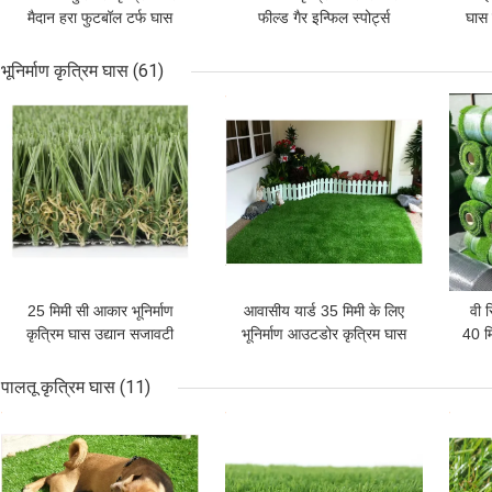
मैदान हरा फुटबॉल टर्फ घास
फील्ड गैर इन्फिल स्पोर्ट्स
घास 
भूनिर्माण कृत्रिम घास
(61)
सबसे अच्छी कीमत
सबसे अच्छी कीमत
सबसे
25 मिमी सी आकार भूनिर्माण
आवासीय यार्ड 35 मिमी के लिए
वी स
कृत्रिम घास उद्यान सजावटी
भूनिर्माण आउटडोर कृत्रिम घास
40 म
पालतू कृत्रिम घास
(11)
सबसे अच्छी कीमत
सबसे अच्छी कीमत
सबसे