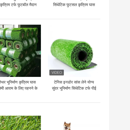
कृत्रिम टर्फ फुटबॉल मैदान
सिंथेटिक फुटसल कृत्रिम घास
आग प्रतिरोधी
 अच्छी कीमत
सबसे अच्छी कीमत
्थिर भूनिर्माण कृत्रिम घास
टेनिस इनडोर सांस लेने योग्य
िमी आराम के लिए पहनने के
सुंदर भूनिर्माण सिंथेटिक टर्फ पीई
लिए प्रतिरोधी
 अच्छी कीमत
सबसे अच्छी कीमत