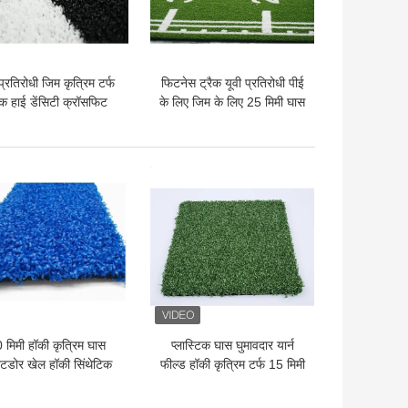
 प्रतिरोधी जिम कृत्रिम टर्फ
फिटनेस ट्रैक यूवी प्रतिरोधी पीई
ैक हाई डेंसिटी क्रॉसफिट
के लिए जिम के लिए 25 मिमी घास
स्लेज 8800 डीटेक्स
का फर्श
 अच्छी कीमत
सबसे अच्छी कीमत
 मिमी हॉकी कृत्रिम घास
प्लास्टिक घास घुमावदार यार्न
डोर खेल हॉकी सिंथेटिक
फील्ड हॉकी कृत्रिम टर्फ 15 मिमी
टर्फ
पानी आधारित