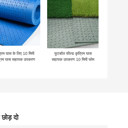
्रिम घास के लिए 10 मिमी
फुटबॉल फील्ड कृत्रिम घास
्रिम घास सहायक उपकरण
सहायक उपकरण 10 मिमी फोम
 नीला फोम शॉक पैड अंडरले
टर्फ शॉक पैड
 छोड़ दो