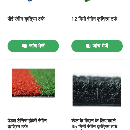
हमारे बारे में
पीई रंगीन कृत्रिम टर्फ
12 मिमी रंगीन कृत्रिम टर्फ
कारखाना भ्रमण
जांच भेजें
जांच भेजें
गुणवत्ता नियंत्रण
संपर्क करें
समाचार
मामलों
पैडल टेनिस हॉकी रंगीन
खेल के मैदान के लिए काले
कृत्रिम टर्फ
35 मिमी रंगीन कृत्रिम टर्फ
फुटबॉल कृत्रिम घास