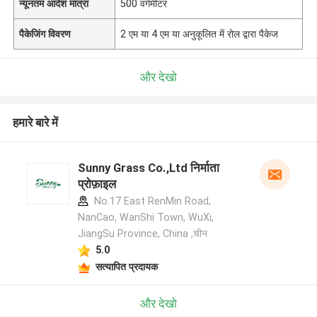
न्यूनतम आदेश मात्रा
500 वर्गमीटर
पैकेजिंग विवरण
2 एम या 4 एम या अनुकूलित में रोल द्वारा पैकेज
और देखो
हमारे बारे में
Sunny Grass Co.,Ltd निर्माता
प्रोफ़ाइल
No.17 East RenMin Road,
NanCao, WanShi Town, WuXi,
JiangSu Province, China ,चीन
5.0
सत्यापित प्रदायक
और देखो